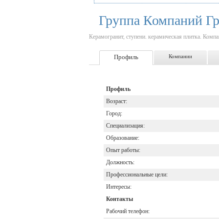
Группа Компаний Гр
Керамогранит, ступени. керамическая плитка. Компа
Профиль
Компании
Профиль
Возраст:
Город:
Специализация:
Образование:
Опыт работы:
Должность:
Профессиональные цели:
Интересы:
Контакты
Рабочий телефон: