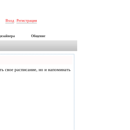
Вход
Регистрация
|
дизайнера
Общение
еть свое расписание, но и напоминать