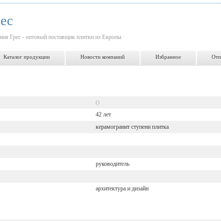
ес
ния Грес - оптовый поставщик плитки из Европы.
Каталог продукции
Новости компаний
Избранное
Отп
()
42 лет
керамогранит ступени плитка
руководитель
архитектура и дизайн