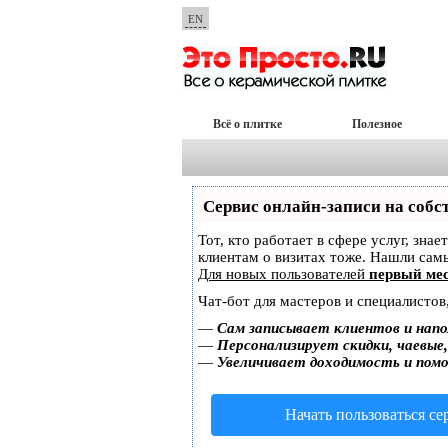
EN
Всё о плитке
Полезное
Сервис онлайн-записи на собс
Тот, кто работает в сфере услуг, зна
клиентам о визитах тоже. Нашли са
Для новых пользователей
первый мес
Чат-бот для мастеров и специалистов
—
Сам записывает клиентов и напо
—
Персонализирует скидки, чаевые
—
Увеличивает доходимость и пом
Начать пользоваться с