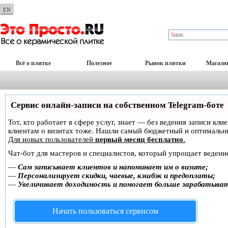
EN
Всё о плитке
Полезное
Рынок плитки
Магази
Сервис онлайн-записи на собственном Telegram-боте
Тот, кто работает в сфере услуг, знает — без ведения записи кл
клиентам о визитах тоже. Нашли самый бюджетный и оптимальн
Для новых пользователей
первый месяц бесплатно
.
Чат-бот для мастеров и специалистов, который упрощает ведение
—
Сам записывает клиентов и напоминает им о визите;
—
Персонализирует скидки, чаевые, кэшбэк и предоплаты;
—
Увеличивает доходимость и помогает больше зарабатыва
Начать пользоваться сервисом