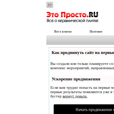
EN
Всё о плитке
Полезное
Как продвинуть сайт на первы
Вы создали или только планируете соз
комплекс мероприятий, направленных
Ускорение продвижения
Если вам трудно попасть на первые 
первые результаты появляются уже в т
бустер
вернут деньги.
Начать продвижение 