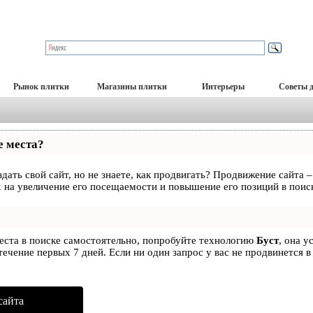
Рынок плитки
Магазины плитки
Интерьеры
Советы 
е места?
дать свой сайт, но не знаете, как продвигать? Продвижение сайта –
 на увеличение его посещаемости и повышение его позиций в поис
места в поиске самостоятельно, попробуйте технологию
Буст
, она у
ечение первых 7 дней. Если ни один запрос у вас не продвинется в
сайта