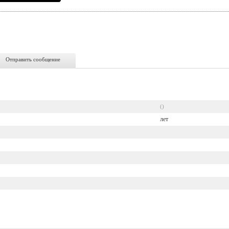
Отправить сообщение
()
лет