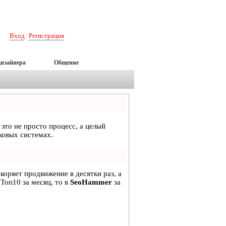
Вход
Регистрация
|
дизайнера
Общение
 это не просто процесс, а целый
ковых системах.
скоряет продвижение в десятки раз, а
 Топ10 за месяц, то в
SeoHammer
за