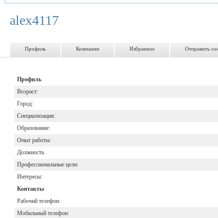
alex4117
Профиль
Компании
Избранное
Отправить со
Профиль
Возраст:
Город:
Специализация:
Образование:
Опыт работы:
Должность:
Профессиональные цели:
Интересы:
Контакты
Рабочий телефон:
Мобильный телефон: