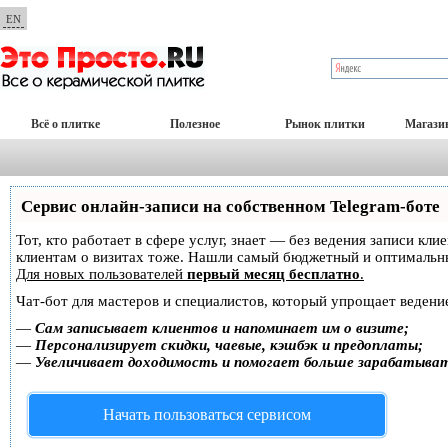
EN
Всё о плитке
Полезное
Рынок плитки
Магази
Сервис онлайн-записи на собственном Telegram-боте
Тот, кто работает в сфере услуг, знает — без ведения записи кл
клиентам о визитах тоже. Нашли самый бюджетный и оптимальн
Для новых пользователей
первый месяц бесплатно
.
Чат-бот для мастеров и специалистов, который упрощает ведение
—
Сам записывает клиентов и напоминает им о визите;
—
Персонализирует скидки, чаевые, кэшбэк и предоплаты;
—
Увеличивает доходимость и помогает больше зарабатыва
Начать пользоваться сервисом