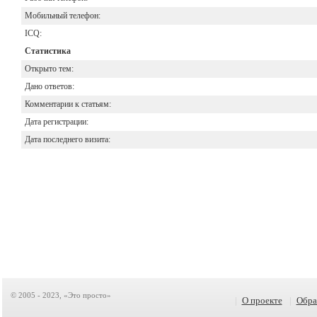
Мобильный телефон:
ICQ:
Статистика
Открыто тем:
Дано ответов:
Комментарии к статьям:
Дата регистрации:
Дата последнего визита:
© 2005 - 2023, «Это просто»
|
О проекте
|
Обра