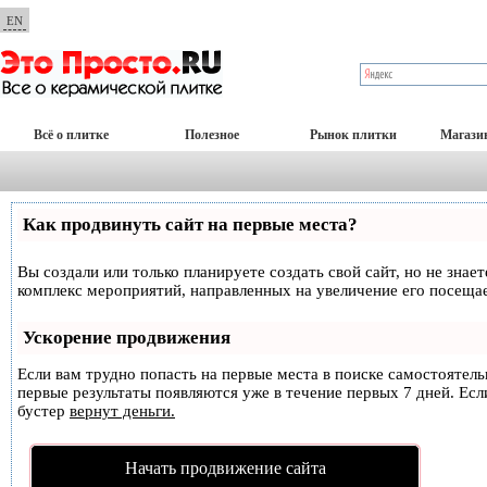
EN
Всё о плитке
Полезное
Рынок плитки
Магази
Как продвинуть сайт на первые места?
Вы создали или только планируете создать свой сайт, но не знае
комплекс мероприятий, направленных на увеличение его посеща
Ускорение продвижения
Если вам трудно попасть на первые места в поиске самостоятел
первые результаты появляются уже в течение первых 7 дней. Если
бустер
вернут деньги.
Начать продвижение сайта