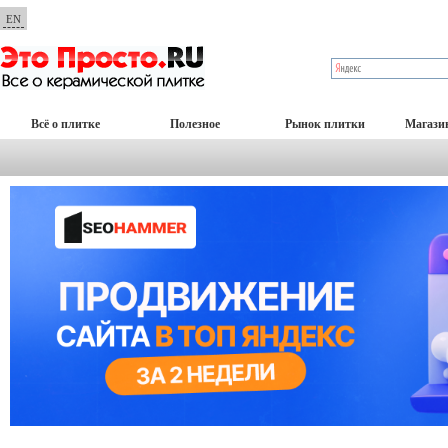
EN
Всё о плитке
Полезное
Рынок плитки
Магази