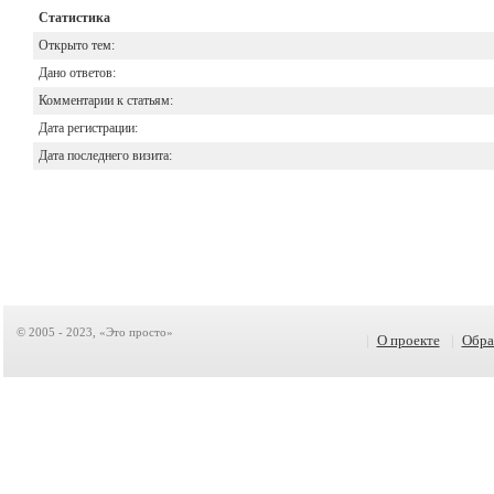
Статистика
Открыто тем:
Дано ответов:
Комментарии к статьям:
Дата регистрации:
Дата последнего визита:
© 2005 - 2023, «Это просто»
|
О проекте
|
Обра