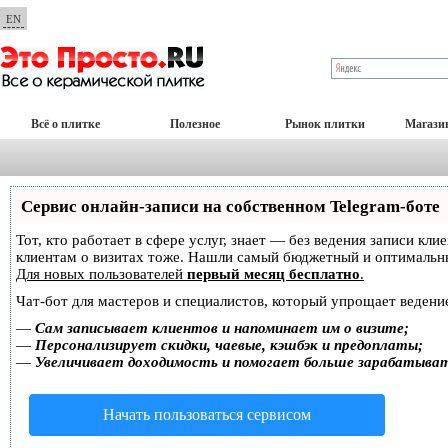
EN
Всё о плитке
Полезное
Рынок плитки
Магази
Сервис онлайн-записи на собственном Telegram-боте
Тот, кто работает в сфере услуг, знает — без ведения записи кл
клиентам о визитах тоже. Нашли самый бюджетный и оптимальн
Для новых пользователей
первый месяц бесплатно
.
Чат-бот для мастеров и специалистов, который упрощает ведение
—
Сам записывает клиентов и напоминает им о визите;
—
Персонализирует скидки, чаевые, кэшбэк и предоплаты;
—
Увеличивает доходимость и помогает больше зарабатыва
Начать пользоваться сервисом