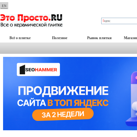
EN
Всё о плитке
Полезное
Рынок плитки
Магази