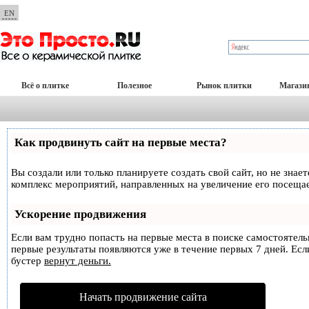
EN
Всё о плитке
Полезное
Рынок плитки
Магази
Как продвинуть сайт на первые места?
Вы создали или только планируете создать свой сайт, но не знае
комплекс мероприятий, направленных на увеличение его посеща
Ускорение продвижения
Если вам трудно попасть на первые места в поиске самостоятел
первые результаты появляются уже в течение первых 7 дней. Если
бустер
вернут деньги.
Начать продвижение сайта