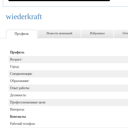
wiederkraft
Профиль
Новости компаний
Избранное
Отп
Профиль
Возраст:
Город:
Специализация:
Образование:
Опыт работы:
Должность:
Профессиональные цели:
Интересы:
Контакты
Рабочий телефон: