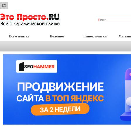
EN
Всё о плитке
Полезное
Рынок плитки
Магази