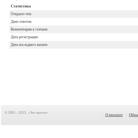
Статистика
Открыто тем:
Дано ответов:
Комментарии к статьям:
Дата регистрации:
Дата последнего визита:
© 2005 - 2023, «Это просто»
|
О проекте
|
Обра