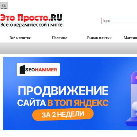
EN
Всё о плитке
Полезное
Рынок плитки
Магази