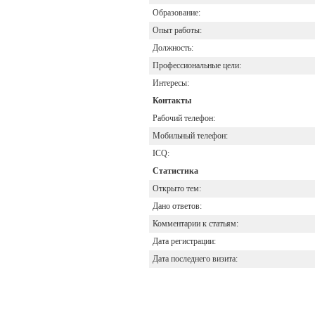
Образование:
Опыт работы:
Должность:
Профессиональные цели:
Интересы:
Контакты
Рабочий телефон:
Мобильный телефон:
ICQ:
Статистика
Открыто тем:
Дано ответов:
Комментарии к статьям:
Дата регистрации:
Дата последнего визита: