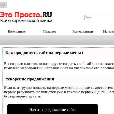
EN
Всё о плитке
Полезное
Рынок плитки
Магази
Как продвинуть сайт на первые места?
Вы создали или только планируете создать свой сайт, но не знае
комплекс мероприятий, направленных на увеличение его посеща
Ускорение продвижения
Если вам трудно попасть на первые места в поиске самостоятел
первые результаты появляются уже в течение первых 7 дней. Если
бустер
вернут деньги.
Начать продвижение сайта