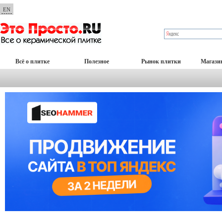
EN
Всё о плитке
Полезное
Рынок плитки
Магази