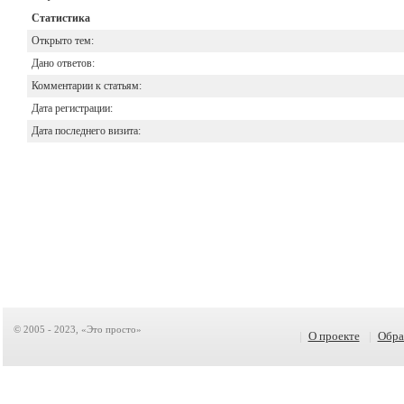
Статистика
Открыто тем:
Дано ответов:
Комментарии к статьям:
Дата регистрации:
Дата последнего визита:
© 2005 - 2023, «Это просто»
|
О проекте
|
Обра