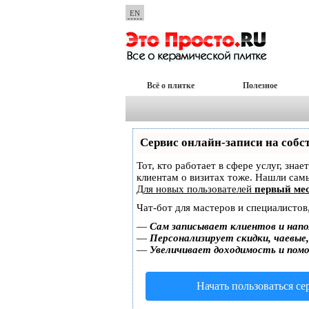
EN
Всё о плитке
Полезное
Сервис онлайн-записи на собс
Тот, кто работает в сфере услуг, зна
клиентам о визитах тоже. Нашли са
Для новых пользователей
первый мес
Чат-бот для мастеров и специалистов
—
Сам записывает клиентов и напо
—
Персонализирует скидки, чаевые
—
Увеличивает доходимость и пом
Начать пользоваться с