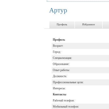
Артур
Профиль
Избранное
Профиль
Возраст:
Город:
Специализация:
Образование:
Опыт работы:
Должность:
Профессиональные цели:
Интересы:
Контакты
Рабочий телефон:
Мобильный телефон: