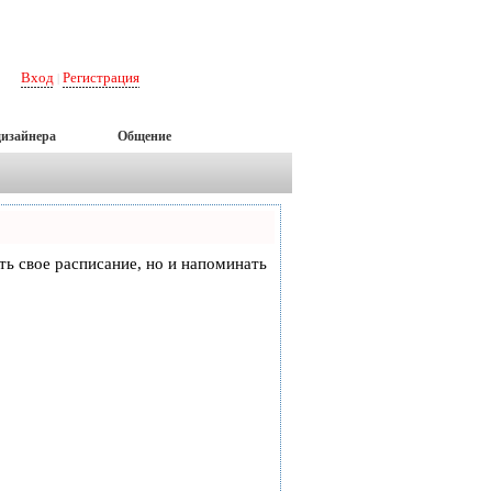
Вход
Регистрация
|
дизайнера
Общение
еть свое расписание, но и напоминать