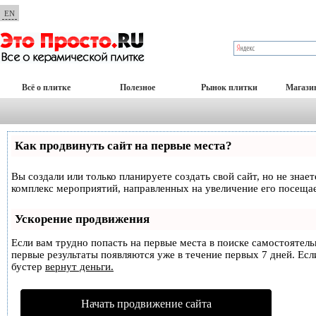
EN
Всё о плитке
Полезное
Рынок плитки
Магази
Как продвинуть сайт на первые места?
Вы создали или только планируете создать свой сайт, но не знае
комплекс мероприятий, направленных на увеличение его посеща
Ускорение продвижения
Если вам трудно попасть на первые места в поиске самостоятел
первые результаты появляются уже в течение первых 7 дней. Если
бустер
вернут деньги.
Начать продвижение сайта