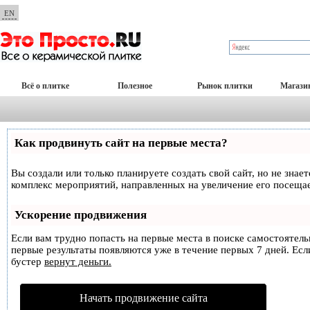
EN
Всё о плитке
Полезное
Рынок плитки
Магази
Как продвинуть сайт на первые места?
Вы создали или только планируете создать свой сайт, но не знае
комплекс мероприятий, направленных на увеличение его посеща
Ускорение продвижения
Если вам трудно попасть на первые места в поиске самостоятел
первые результаты появляются уже в течение первых 7 дней. Если
бустер
вернут деньги.
Начать продвижение сайта