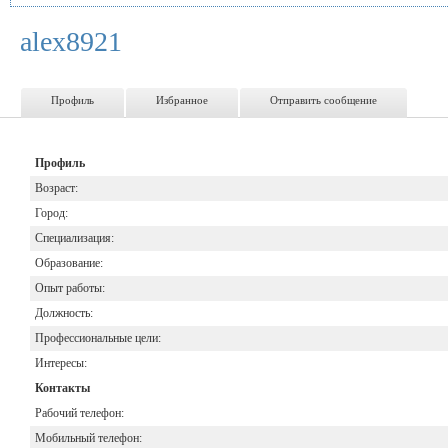
alex8921
Профиль
Избранное
Отправить сообщение
Профиль
Возраст:
Город:
Специализация:
Образование:
Опыт работы:
Должность:
Профессиональные цели:
Интересы:
Контакты
Рабочий телефон:
Мобильный телефон: