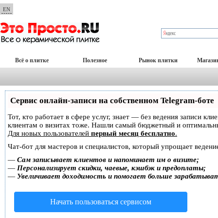
EN
Всё о плитке
Полезное
Рынок плитки
Магази
Сервис онлайн-записи на собственном Telegram-боте
Тот, кто работает в сфере услуг, знает — без ведения записи кл
клиентам о визитах тоже. Нашли самый бюджетный и оптимальн
Для новых пользователей
первый месяц бесплатно
.
Чат-бот для мастеров и специалистов, который упрощает ведение
—
Сам записывает клиентов и напоминает им о визите;
—
Персонализирует скидки, чаевые, кэшбэк и предоплаты;
—
Увеличивает доходимость и помогает больше зарабатыва
Начать пользоваться сервисом