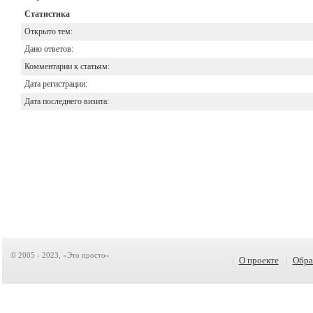
Статистика
Открыто тем:
Дано ответов:
Комментарии к статьям:
Дата регистрации:
Дата последнего визита:
© 2005 - 2023, «Это просто»
|
О проекте
|
Обра