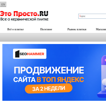
EN
Всё о плитке
Полезное
Рынок плитки
Магази