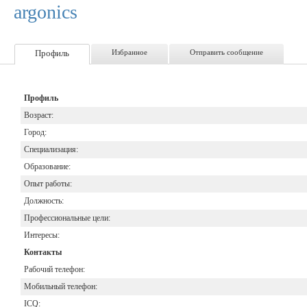
argonics
Профиль
Избранное
Отправить сообщение
Профиль
Возраст:
Город:
Специализация:
Образование:
Опыт работы:
Должность:
Профессиональные цели:
Интересы:
Контакты
Рабочий телефон:
Мобильный телефон:
ICQ: