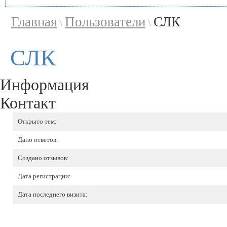
Главная
Пользователи
СЛК
\
\
СЛК
Информация
Контакт
Открыто тем:
Дано ответов:
Создано отзывов:
Дата регистрации:
Дата последнего визита: