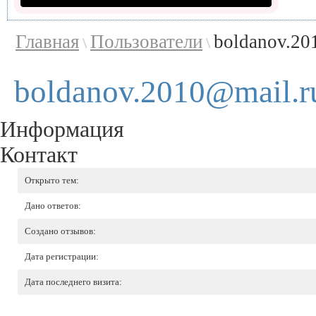
Главная
Пользователи
boldanov.20
\
\
boldanov.2010@mail.r
Информация
Контакт
Открыто тем:
Дано ответов:
Создано отзывов:
Дата регистрации:
Дата последнего визита: