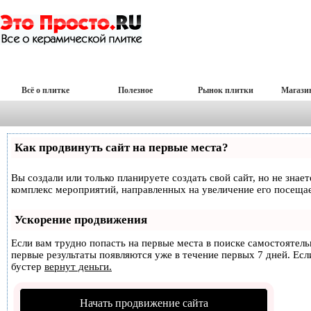
Всё о плитке
Полезное
Рынок плитки
Магази
Как продвинуть сайт на первые места?
Вы создали или только планируете создать свой сайт, но не знае
комплекс мероприятий, направленных на увеличение его посеща
Ускорение продвижения
Если вам трудно попасть на первые места в поиске самостоятел
первые результаты появляются уже в течение первых 7 дней. Если
бустер
вернут деньги.
Начать продвижение сайта