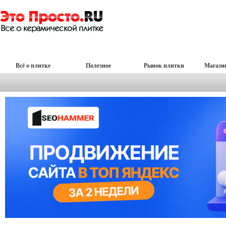
Всё о плитке
Полезное
Рынок плитки
Магази