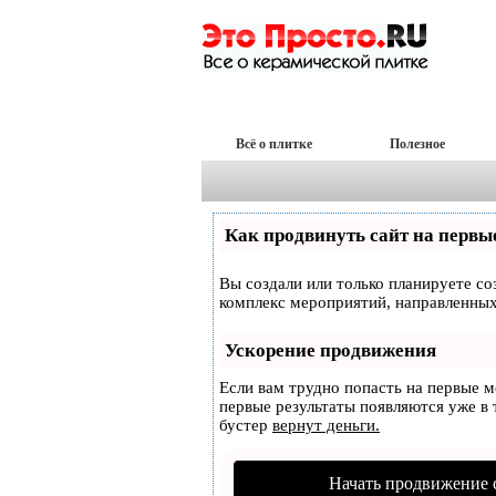
Всё о плитке
Полезное
Как продвинуть сайт на первы
Вы создали или только планируете соз
комплекс мероприятий, направленных
Ускорение продвижения
Если вам трудно попасть на первые 
первые результаты появляются уже в т
бустер
вернут деньги.
Начать продвижение 