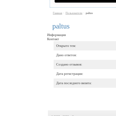
Главная
Пользователи
paltus
\
\
paltus
Информация
Контакт
Открыто тем:
Дано ответов:
Создано отзывов:
Дата регистрации:
Дата последнего визита: