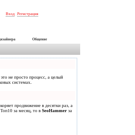
Вход
Регистрация
|
дизайнера
Общение
 это не просто процесс, а целый
ковых системах.
скоряет продвижение в десятки раз, а
 Топ10 за месяц, то в
SeoHammer
за