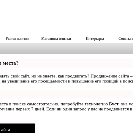
Рынок плитки
Магазины плитки
Интерьеры
Советы 
е места?
дать свой сайт, но не знаете, как продвигать? Продвижение сайта –
 на увеличение его посещаемости и повышение его позиций в поис
места в поиске самостоятельно, попробуйте технологию
Буст
, она у
ечение первых 7 дней. Если ни один запрос у вас не продвинется в
сайта