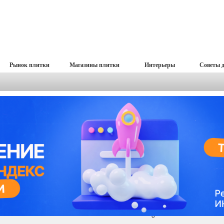
Рынок плитки
Магазины плитки
Интерьеры
Советы 
0
0
0