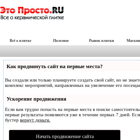
Всё о плитке
Полезное
Рынок плитки
Магази
Как продвинуть сайт на первые места?
Вы создали или только планируете создать свой сайт, но не знае
комплекс мероприятий, направленных на увеличение его посеща
Ускорение продвижения
Если вам трудно попасть на первые места в поиске самостоятел
первые результаты появляются уже в течение первых 7 дней. Если
бустер
вернут деньги.
Начать продвижение сайта