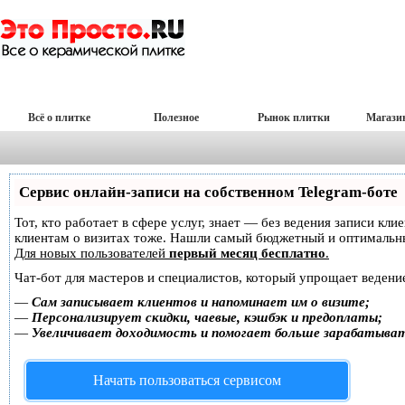
Всё о плитке
Полезное
Рынок плитки
Магази
Сервис онлайн-записи на собственном Telegram-боте
Тот, кто работает в сфере услуг, знает — без ведения записи кл
клиентам о визитах тоже. Нашли самый бюджетный и оптимальн
Для новых пользователей
первый месяц бесплатно
.
Чат-бот для мастеров и специалистов, который упрощает ведение
—
Сам записывает клиентов и напоминает им о визите;
—
Персонализирует скидки, чаевые, кэшбэк и предоплаты;
—
Увеличивает доходимость и помогает больше зарабатыва
Начать пользоваться сервисом