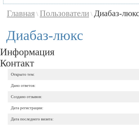
Главная
Пользователи
Диабаз-люк
\
\
Диабаз-люкс
Информация
Контакт
Открыто тем:
Дано ответов:
Создано отзывов:
Дата регистрации:
Дата последнего визита: