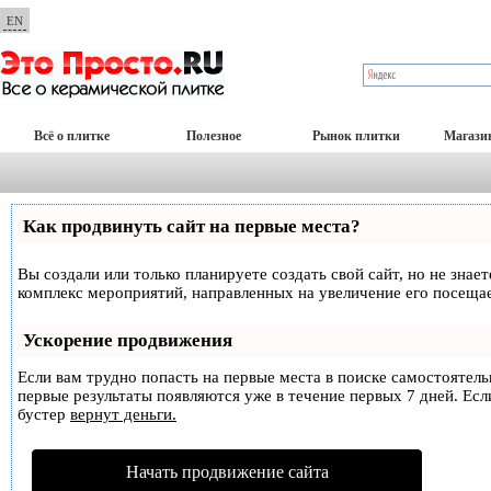
EN
Всё о плитке
Полезное
Рынок плитки
Магази
Как продвинуть сайт на первые места?
Вы создали или только планируете создать свой сайт, но не знае
комплекс мероприятий, направленных на увеличение его посеща
Ускорение продвижения
Если вам трудно попасть на первые места в поиске самостоятел
первые результаты появляются уже в течение первых 7 дней. Если
бустер
вернут деньги.
Начать продвижение сайта