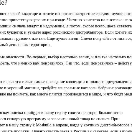
ie?
нт в своей квартире и хотите испортить настроение соседям, лучше потр
енно приветствующего их при входе. Частных клиентов на выставке не о
янцы сначала впадут в недоумение, а потом, скорее всего, даже каталога
них буклетик и узнаете адрес российского дистрибьютора. Если хотите их
аказывать грузовик плитки. Еще лучше вагон. Смело получайте от них все,
ждый день на их территории.
ные опасности. Во-первых, выбор настолько велик, и плитка настолько по
абыть, что именно вам понравилось. Так что, если понравилось – действу
выставляются только самые последние коллекции и полного представления
е в хороший магазин, требуйте генеральные каталоги фабрик-производи
авке вы поймете, как много плитки производится в мире, и что будет мод
ся вам плитка прибудет в нашу страну совсем не скоро. Большинство
я складскую программу и завозить новый товар не спешат. При
т в нашу страну к Mosbuild в апреле, когда у крупных дистрибьюторов 
начать продажи. Однако сделать заказ в России вы сможете, если запом