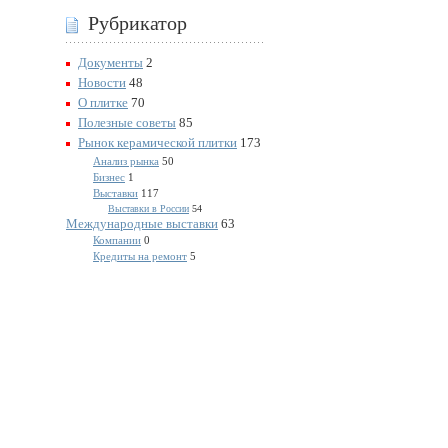
Рубрикатор
Документы
2
Новости
48
О плитке
70
Полезные советы
85
Рынок керамической плитки
173
Анализ рынка
50
Бизнес
1
Выставки
117
Выставки в России
54
Международные выставки
63
Компании
0
Кредиты на ремонт
5