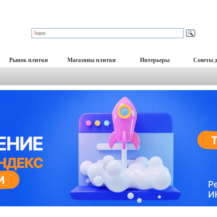
Рынок плитки
Магазины плитки
Интерьеры
Советы 