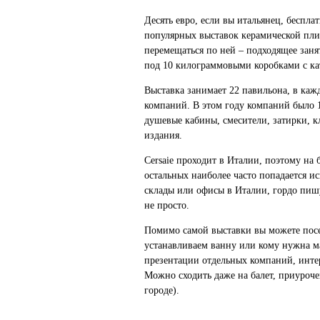
Десять евро, если вы итальянец, беспла
популярных выставок керамической плитк
перемещаться по ней – подходящее зан
под 10 килограммовыми коробками с ка
Выставка занимает 22 павильона, в каж
компаний. В этом году компаний было 
душевые кабины, смесители, затирки, к
издания.
Cersaie проходит в Италии, поэтому на
остальных наиболее часто попадается 
склады или офисы в Италии, гордо пиш
не просто.
Помимо самой выставки вы можете посе
устанавливаем ванну или кому нужна м
презентации отдельных компаний, инте
Можно сходить даже на балет, приуроче
городе).