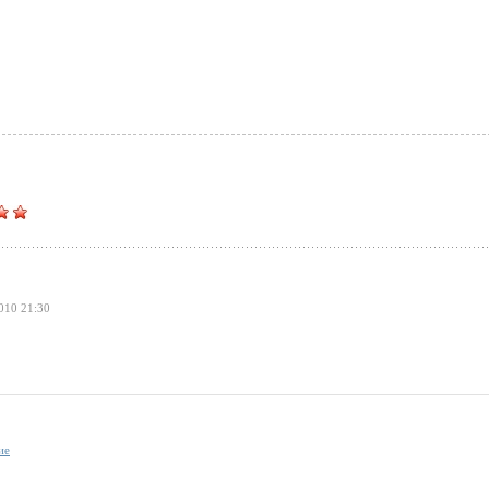
010 21:30
ие