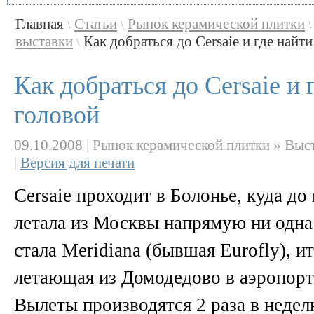
Главная
Статьи
Рынок керамической плитки
\
\
\
выставки
Как добраться до Cersaie и где найти
\
Как добраться до Cersaie и
головой
09.10.2008
|
Рынок керамической плитки » Выс
|
Версия для печати
Cersaie проходит в Болонье, куда до
летала из Москвы напрямую ни одна
стала Meridiana (бывшая Eurofly), и
летающая из Домодедово в аэропорт
Вылеты производятся 2 раза в недел