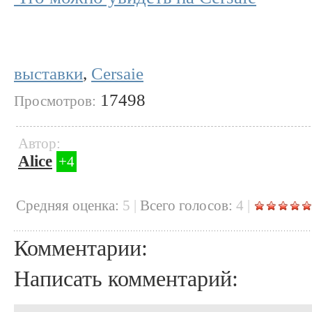
выставки
,
Cersaie
17498
Просмотров:
Автор:
Alice
+4
Cредняя оценка:
5
|
Всего голосов:
4
|
Комментарии:
Написать комментарий: