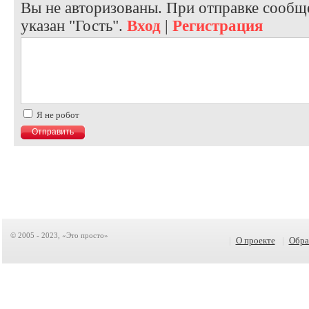
Вы не авторизованы. При отправке сообще
указан "Гость".
Вход
|
Регистрация
Я не робот
© 2005 - 2023, «Это просто»
|
О проекте
|
Обра