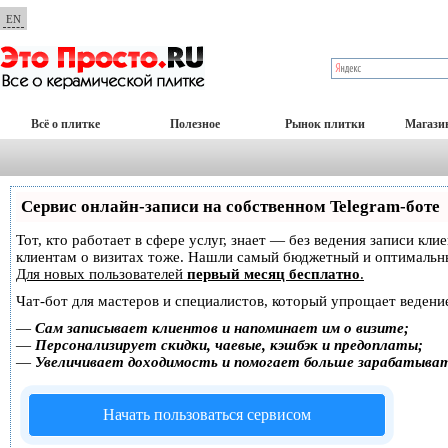
EN
Всё о плитке
Полезное
Рынок плитки
Магази
Сервис онлайн-записи на собственном Telegram-боте
Тот, кто работает в сфере услуг, знает — без ведения записи кл
клиентам о визитах тоже. Нашли самый бюджетный и оптимальн
Для новых пользователей
первый месяц бесплатно
.
Чат-бот для мастеров и специалистов, который упрощает ведение
—
Сам записывает клиентов и напоминает им о визите;
—
Персонализирует скидки, чаевые, кэшбэк и предоплаты;
—
Увеличивает доходимость и помогает больше зарабатыва
Начать пользоваться сервисом