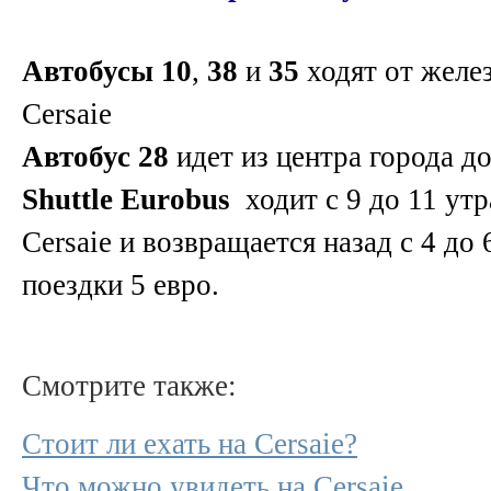
Автобусы
10
,
38
и
35
ходят от желе
Cersaie
Автобус
28
идет из центра города до
Shuttle Eurobus
ходит с 9 до 11 утр
Cersaie и возвращается назад с 4 до
поездки 5 евро.
Смотрите также:
Стоит ли ехать на Cersaie?
Что можно увидеть на Cersaie