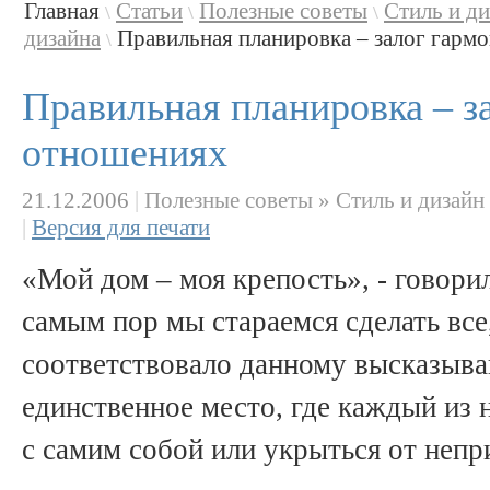
Главная
Статьи
Полезные советы
Стиль и д
\
\
\
дизайна
Правильная планировка – залог гармо
\
Правильная планировка – з
отношениях
21.12.2006
|
Полезные советы » Стиль и дизайн
|
Версия для печати
«Мой дом – моя крепость», - говорил
самым пор мы стараемся сделать вс
соответствовало данному высказыва
единственное место, где каждый из 
с самим собой или укрыться от непр