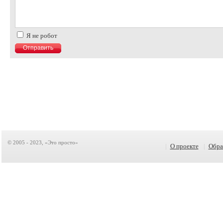
Я не робот
© 2005 - 2023, «Это просто»
|
О проекте
|
Обра