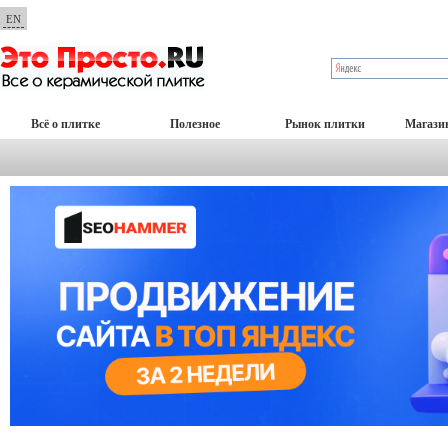
EN
Всё о плитке
Полезное
Рынок плитки
Магази