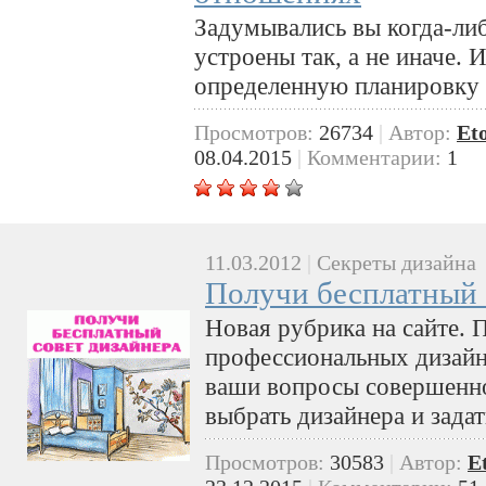
Задумывались вы когда-ли
устроены так, а не иначе.
определенную планировку 
Просмотров:
26734
|
Автор:
Et
08.04.2015
|
Комментарии:
1
11.03.2012
|
Секреты дизайна
Получи бесплатный 
Новая рубрика на сайте. 
профессиональных дизайне
ваши вопросы совершенно
выбрать дизайнера и зада
Просмотров:
30583
|
Автор:
E