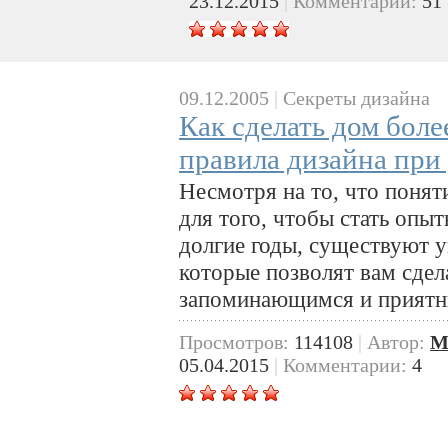
23.12.2015
|
Комментарии:
51
09.12.2005
|
Секреты дизайна
Как сделать дом бол
правила дизайна при
Несмотря на то, что понят
для того, чтобы стать опы
долгие годы, существуют 
которые позволят вам сдел
запоминающимся и приятны
Просмотров:
114108
|
Автор:
M
05.04.2015
|
Комментарии:
4