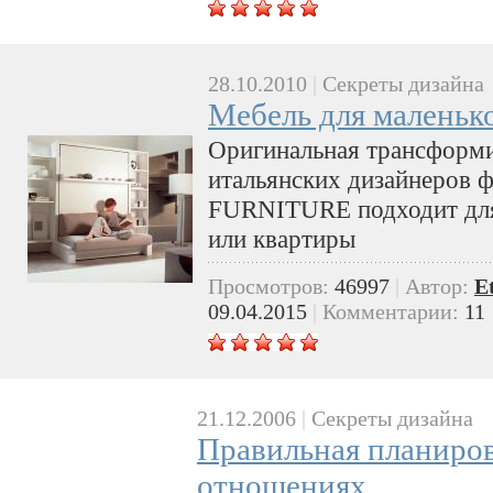
28.10.2010
|
Секреты дизайна
Мебель для маленьк
Оригинальная трансформи
итальянских дизайнеров
FURNITURE подходит для
или квартиры
Просмотров:
46997
|
Автор:
E
09.04.2015
|
Комментарии:
11
21.12.2006
|
Секреты дизайна
Правильная планиров
отношениях