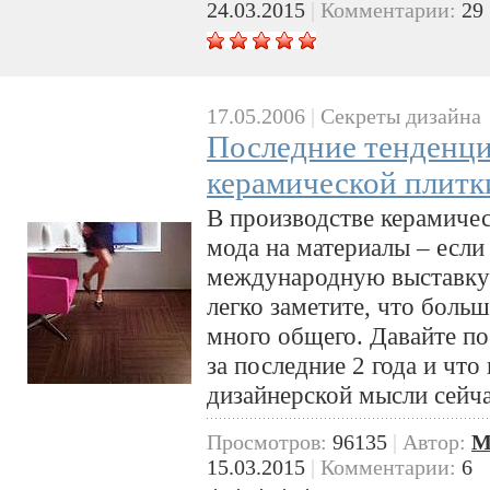
24.03.2015
|
Комментарии:
29
17.05.2006
|
Секреты дизайна
Последние тенденци
керамической плитк
В производстве керамичес
мода на материалы – если
международную выставку 
легко заметите, что боль
много общего. Давайте п
за последние 2 года и что
дизайнерской мысли сейча
Просмотров:
96135
|
Автор:
M
15.03.2015
|
Комментарии:
6