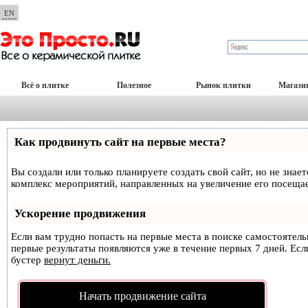
EN
Всё о плитке
Полезное
Рынок плитки
Магази
Как продвинуть сайт на первые места?
Вы создали или только планируете создать свой сайт, но не знае
комплекс мероприятий, направленных на увеличение его посеща
Ускорение продвижения
Если вам трудно попасть на первые места в поиске самостоятел
первые результаты появляются уже в течение первых 7 дней. Если
бустер
вернут деньги.
Начать продвижение сайта