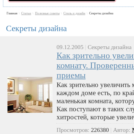
Главная
Статьи
Полезные советы
Стиль и дизайн
Секреты дизайна
\
\
\
\
Секреты дизайна
09.12.2005
|
Секреты дизайна
Как зрительно увел
комнату. Проверенн
приемы
Как зрительно увеличить 
каждом доме есть, по кра
маленькая комната, котор
Как поступают в таких сл
хитростей, которые увел
Просмотров:
226380
|
Автор: