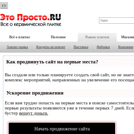
EN
Всё о плитке
Полезное
Рынок плитки
Магази
Анализ рынка
|
Кредиты на ремонт
|
Выставки
|
Фабрики
|
Компании
Как продвинуть сайт на первые места?
Вы создали или только планируете создать свой сайт, но не знае
комплекс мероприятий, направленных на увеличение его посеща
Ускорение продвижения
Если вам трудно попасть на первые места в поиске самостоятел
первые результаты появляются уже в течение первых 7 дней. Если
бустер
вернут деньги.
Начать продвижение сайта