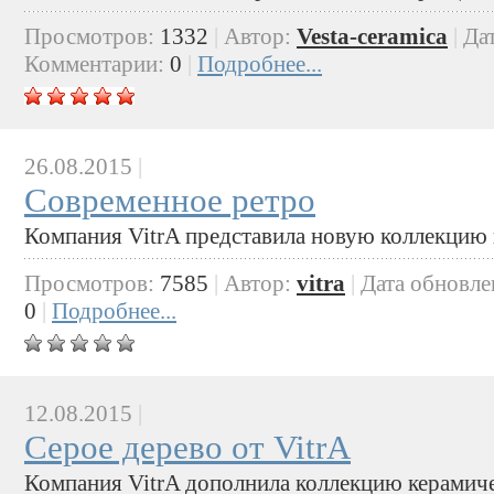
Просмотров:
1332
|
Автор:
Vesta-ceramica
|
Да
Комментарии:
0
|
Подробнее...
26.08.2015
|
Современное ретро
Компания VitrA представила новую коллекцию 
Просмотров:
7585
|
Автор:
vitra
|
Дата обновле
0
|
Подробнее...
12.08.2015
|
Серое дерево от VitrA
Компания VitrA дополнила коллекцию керами