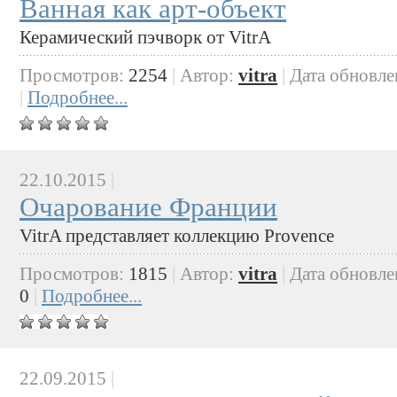
Ванная как арт-объект
Керамический пэчворк от VitrA
Просмотров:
2254
|
Автор:
vitra
|
Дата обновле
|
Подробнее...
22.10.2015
|
Очарование Франции
VitrA представляет коллекцию Provence
Просмотров:
1815
|
Автор:
vitra
|
Дата обновле
0
|
Подробнее...
22.09.2015
|