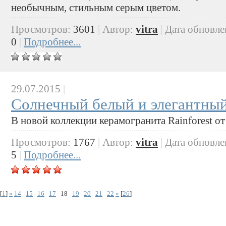
необычным, стильным серым цветом.
Просмотров:
3601
|
Автор:
vitra
|
Дата обновле
0
|
Подробнее...
29.07.2015
|
Солнечный белый и элегантны
В новой коллекции керамогранита Rainforest от
Просмотров:
1767
|
Автор:
vitra
|
Дата обновле
5
|
Подробнее...
[
1
]
«
14
15
16
17
18
19
20
21
22
»
[
26
]