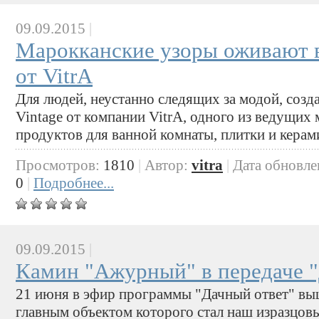
09.09.2015
|
Марокканские узоры оживают в
от VitrA
Для людей, неустанно следящих за модой, созд
Vintage от компании VitrA, одного из ведущих
продуктов для ванной комнаты, плитки и керам
Просмотров:
1810
|
Автор:
vitra
|
Дата обновле
0
|
Подробнее...
09.09.2015
|
Камин "Ажурный" в передаче 
21 июня в эфир программы "Дачный ответ" выш
главным объектом которого стал наш изразцовы