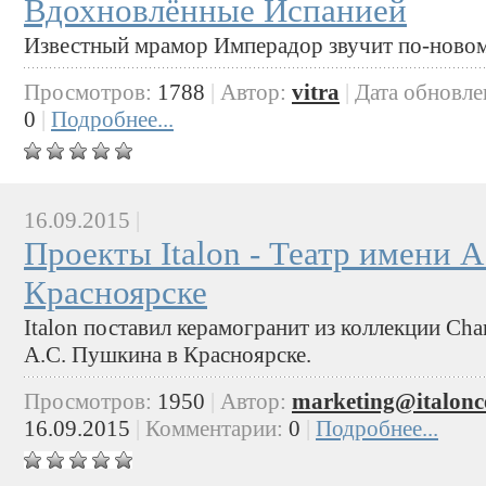
Вдохновлённые Испанией
Известный мрамор Имперадор звучит по-новому 
Просмотров:
1788
|
Автор:
vitra
|
Дата обновле
0
|
Подробнее...
16.09.2015
|
Проекты Italon - Театр имени 
Красноярске
Italon поставил керамогранит из коллекции Ch
А.С. Пушкина в Красноярске.
Просмотров:
1950
|
Автор:
marketing@italonc
16.09.2015
|
Комментарии:
0
|
Подробнее...