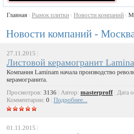
Главная
Рынок плитки
Новости компаний
М
\
\
\
Новости компаний - Москв
27.11.2015
|
Листовой керамогранит Lamin
Компания Laminam начала производство револ
керамогранита.
Просмотров:
3136
|
Автор:
masterproff
|
Дата 
Комментарии:
0
|
Подробнее...
01.11.2015
|