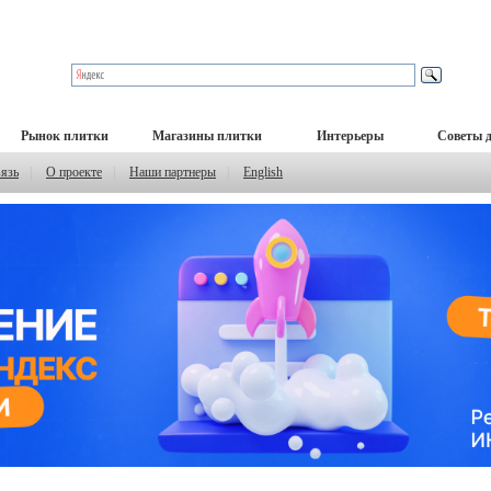
Рынок плитки
Магазины плитки
Интерьеры
Советы 
вязь
|
О проекте
|
Наши партнеры
|
English