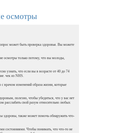
ие осмотры
вопрос может быть проверка здоровья. Вы можете
е осмотры только потому, что вы молоды,
о узнать, что если вы в возрасте от 40 до 74
ние. чек из NHS.
 с врачом изменений образа жизни, которые
оровым, полезно, чтобы убедиться, что у вас нет
бом расслабить свой разум относительно любых
 вы здоровы, также может помочь обнаружить что-
ыми состояниями. Чтобы понимать, что что-то не