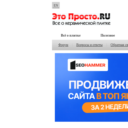
EN
Всё о плитке
Полезное
Форум
|
Вопросы и ответы
|
Обратная с