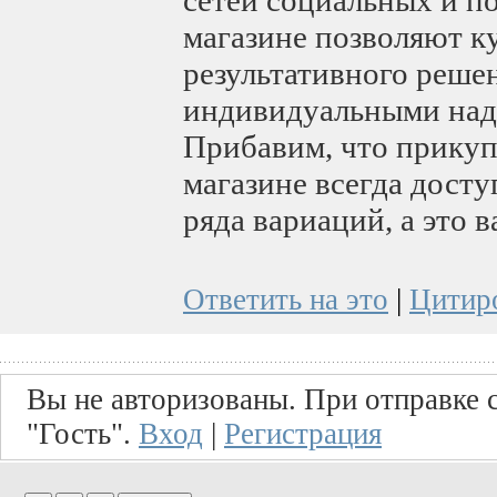
магазине позволяют к
результативного решен
индивидуальными над
Прибавим, что прикупи
магазине всегда дост
ряда вариаций, а это 
Ответить на это
|
Цитир
Вы не авторизованы. При отправке с
"Гость".
Вход
|
Регистрация