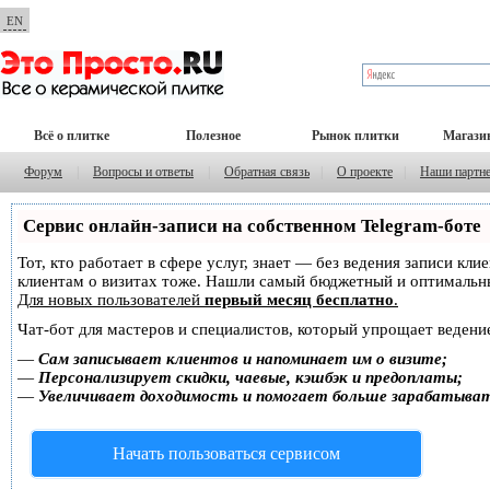
EN
Всё о плитке
Полезное
Рынок плитки
Магази
Форум
|
Вопросы и ответы
|
Обратная связь
|
О проекте
|
Наши партн
Сервис онлайн-записи на собственном Telegram-боте
Тот, кто работает в сфере услуг, знает — без ведения записи кл
клиентам о визитах тоже. Нашли самый бюджетный и оптимальн
Для новых пользователей
первый месяц бесплатно
.
Чат-бот для мастеров и специалистов, который упрощает ведение
—
Сам записывает клиентов и напоминает им о визите;
—
Персонализирует скидки, чаевые, кэшбэк и предоплаты;
—
Увеличивает доходимость и помогает больше зарабатыва
Начать пользоваться сервисом