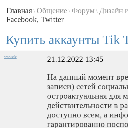
Главная
Общение
Форум
Дизайн 
\
\
\
Facebook, Twitter
Купить аккаунты Tik T
worksale
21.12.2022 13:45
На данный момент вре
записи) сетей социаль
остроактуальная для 
действительности в р
доступно всем, а инф
гарантированно поспо