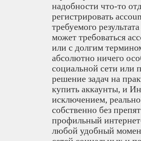
надобности что-то отд
регистрировать accoun
требуемого результата
может требоваться acc
или с долгим термино
абсолютно ничего осо
социальной сети или 
решение задач на прак
купить аккаунты, и Ин
исключением, реально
собственно без препят
профильный интернет-
любой удобный момент
сетей социальных и по