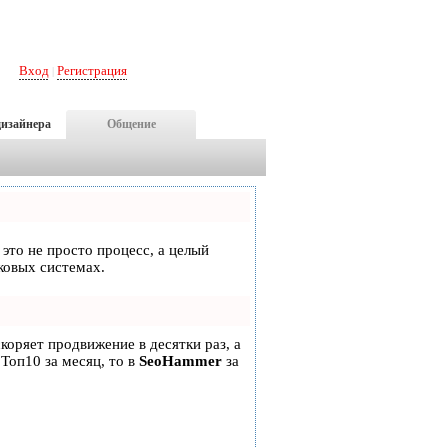
Вход
Регистрация
|
дизайнера
Общение
 это не просто процесс, а целый
ковых системах.
скоряет продвижение в десятки раз, а
 Топ10 за месяц, то в
SeoHammer
за