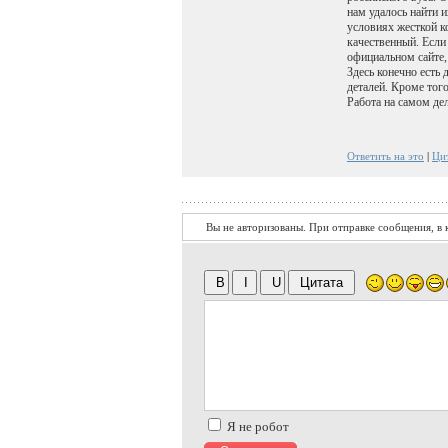
нам удалось найти 
условиях жесткой к
качественный. Если
официальном сайте,
Здесь конечно есть
деталей. Кроме тог
Работа на самом де
Ответить на это
|
Ци
Вы не авторизованы. При отправке сообщения, в к
Я не робот