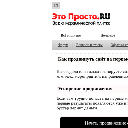
EN
Всё о плитке
Полезное
Форум
|
Вопросы и ответы
|
Обратная с
Как продвинуть сайт на первы
Вы создали или только планируете соз
комплекс мероприятий, направленных
Ускорение продвижения
Если вам трудно попасть на первые 
первые результаты появляются уже в т
бустер
вернут деньги.
Начать продвижение 