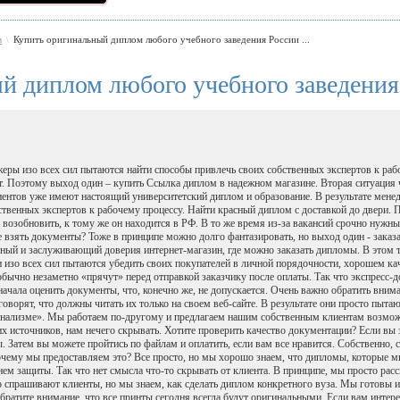
в
Купить оригинальный диплом любого учебного заведения России ...
\
й диплом любого учебного заведения
жеры изо всех сил пытаются найти способы привлечь своих собственных экспертов к рабо
дут. Поэтому выход один – купить Ссылка диплом в надежном магазине. Вторая ситуация ч
иентов уже имеют настоящий университетский диплом и образование. В результате мене
ственных экспертов к рабочему процессу. Найти красный диплом с доставкой до двери. П
о возобновить, к тому же он находится в РФ. В то же время из-за вакансий срочно нужн
де взять документы? Тоже в принципе можно долго фантазировать, но выход один - заказа
тный и заслуживающий доверия интернет-магазин, где можно заказать дипломы. В этом т
 изо всех сил пытаются убедить своих покупателей в личной порядочности, хорошем каче
 обычно незаметно «прячут» перед отправкой заказчику после оплаты. Так что экспресс-д
ачала оценить документы, что, конечно же, не допускается. Очень важно обратить внима
 говорят, что должны читать их только на своем веб-сайте. В результате они просто пы
нализме». Мы работаем по-другому и предлагаем нашим собственным клиентам возможн
х источников, нам нечего скрывать. Хотите проверить качество документации? Если вы з
. Затем вы можете пройтись по файлам и оплатить, если вам все нравится. Собственно, 
чему мы предоставляем это? Все просто, но мы хорошо знаем, что дипломы, которые мы
м защиты. Так что нет смысла что-то скрывать от клиента. В принципе, мы просто ра
о спрашивают клиенты, но мы знаем, как сделать диплом конкретного вуза. Мы готовы
Обратите внимание, что все принты сегодня всегда будут оригинальными. Если вам интер