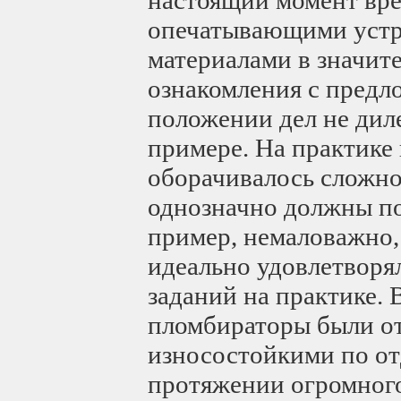
опечатывающими устр
материалами в значите
ознакомления с предл
положении дел не дил
примере. На практике
оборачивалось сложнос
однозначно должны по
пример, немаловажно
идеально удовлетворя
заданий на практике. 
пломбираторы были от
износостойкими по от
протяжении огромного