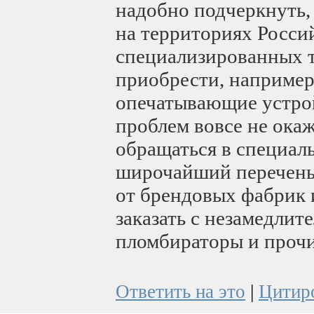
надобно подчеркнуть,
на территориях Росси
специализированных т
приобрести, например
опечатывающие устрой
проблем вовсе не окаж
обращаться в специа
широчайший перечень
от брендовых фабрик 
заказать с незамедлит
пломбираторы и прочи
Ответить на это
|
Цитир