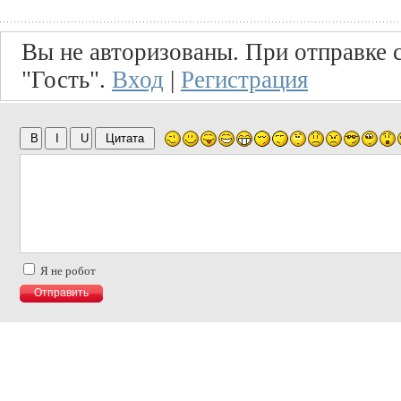
Вы не авторизованы. При отправке с
"Гость".
Вход
|
Регистрация
Я не робот