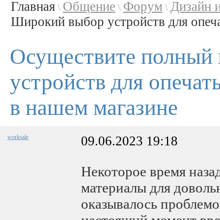
Главная
Общение
Форум
Дизайн 
\
\
\
Широкий выбор устройств для опеча
Осуществите полный 
устройств для опечат
в нашем магазине
worksale
09.06.2023 19:18
Некоторое время наза
материалы для доволь
оказывалось проблемо
настоящий момент вре