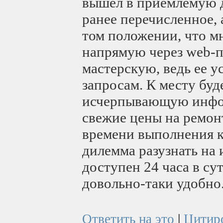
вышел в приемлемую д
ранее перечисленное,
том положении, что 
напрямую через web-
мастерскую, ведь ее 
запросам. К месту буде
исчерпывающую инфор
свежие цены на ремо
времени выполнения к
дилемма разузнать на
доступен 24 часа в сут
довольно-таки удобно
Ответить на это
|
Цитир