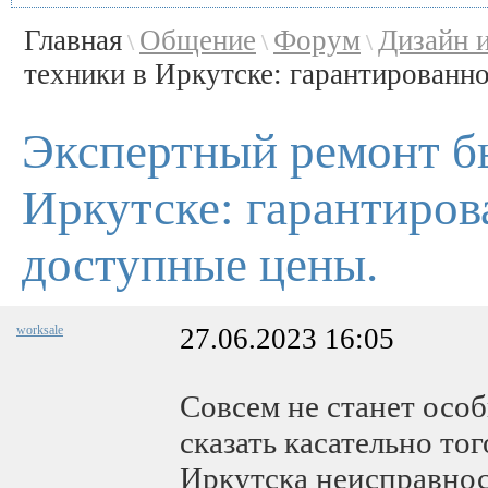
Главная
Общение
Форум
Дизайн 
\
\
\
техники в Иркутске: гарантированное
Экспертный ремонт б
Иркутске: гарантиров
доступные цены.
worksale
27.06.2023 16:05
Совсем не станет особ
сказать касательно то
Иркутска неисправнос