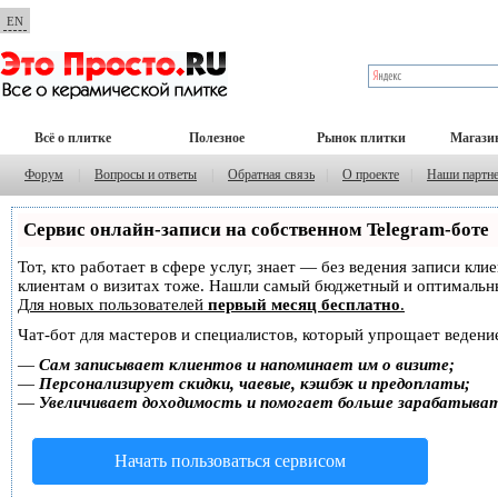
EN
Всё о плитке
Полезное
Рынок плитки
Магази
Форум
|
Вопросы и ответы
|
Обратная связь
|
О проекте
|
Наши партн
Сервис онлайн-записи на собственном Telegram-боте
Тот, кто работает в сфере услуг, знает — без ведения записи кл
клиентам о визитах тоже. Нашли самый бюджетный и оптимальн
Для новых пользователей
первый месяц бесплатно
.
Чат-бот для мастеров и специалистов, который упрощает ведение
—
Сам записывает клиентов и напоминает им о визите;
—
Персонализирует скидки, чаевые, кэшбэк и предоплаты;
—
Увеличивает доходимость и помогает больше зарабатыва
Начать пользоваться сервисом