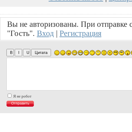
Вы не авторизованы. При отправке с
"Гость".
Вход
|
Регистрация
Я не робот