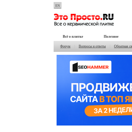
EN
Всё о плитке
Полезное
Форум
|
Вопросы и ответы
|
Обратная с