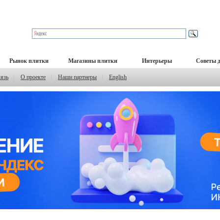
Рынок плитки
Магазины плитки
Интерьеры
Советы 
вязь
|
О проекте
|
Наши партнеры
|
English