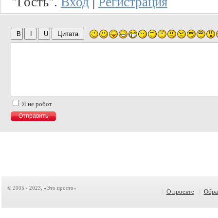
"Гость".
Вход
|
Регистрация
Я не робот
© 2005 - 2023, «Это просто»
|
О проекте
|
Обра