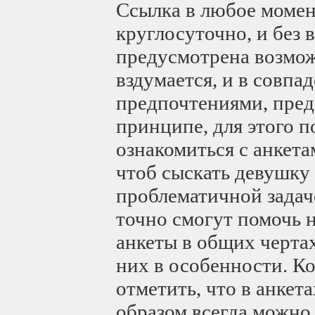
Ссылка в любое момен
круглосуточно, и без 
предусмотрена возмож
вздумается, и в совп
предпочтениями, пред
принципе, для этого 
ознакомиться с анкет
чтоб сыскать девушку
проблематичной задач
точно смогут помочь 
анкеты в общих черта
них в особенности. К
отметить, что в анкет
образом всегда можно