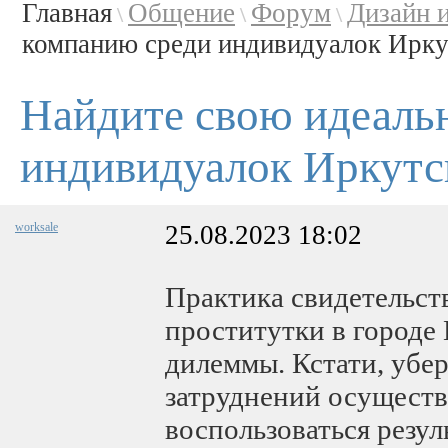
Главная
Общение
Форум
Дизайн 
\
\
\
компанию среди индивидуалок Иркут
Найдите свою идеаль
индивидуалок Иркутс
worksale
25.08.2023 18:02
Практика свидетельств
проститутки в городе
дилеммы. Кстати, убе
затруднений осуществ
воспользоваться резу