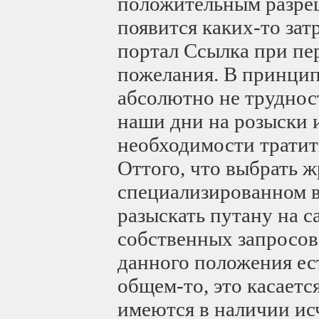
положительным разре
появится каких-то зат
портал Ссылка при пе
пожелания. В принцип
абсолютно не трудност
наши дни на розыски 
необходимости тратит
Оттого, что выбрать 
специализированном в
разыскать путану на с
собственных запросов,
данного положения ес
общем-то, это касаетс
имеются в наличии и