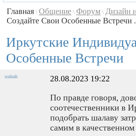
Главная
Общение
Форум
Дизайн 
\
\
\
Создайте Свои Особенные Встречи .
Иркутские Индивидуа
Особенные Встречи
worksale
28.08.2023 19:22
По правде говоря, до
соотечественники в И
подобрать шалаву затр
самим в качественном