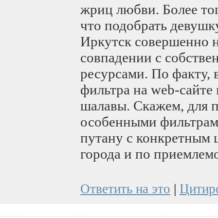
жриц любви. Более тог
что подобрать девушк
Иркутск совершенно н
совпадении с собстве
ресурсами. По факту,
фильтра на web-сайте
шалавы. Скажем, для 
особенными фильтрами
путану с конкретным 
города и по приемлемо
Ответить на это
|
Цитир