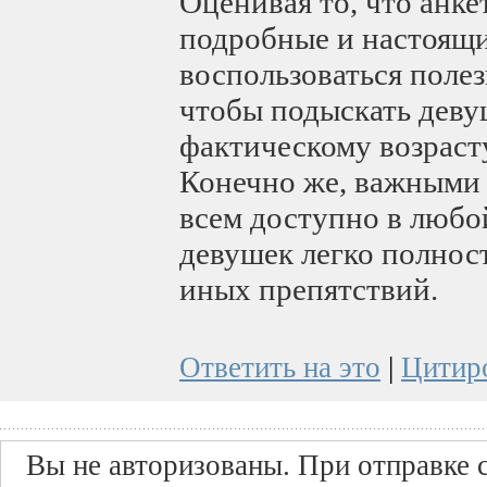
Оценивая то, что анке
подробные и настоящи
воспользоваться поле
чтобы подыскать деву
фактическому возраст
Конечно же, важными 
всем доступно в любо
девушек легко полност
иных препятствий.
Ответить на это
|
Цитир
Вы не авторизованы. При отправке с