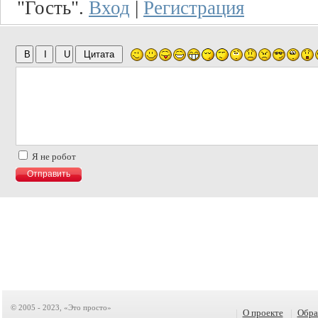
"Гость".
Вход
|
Регистрация
Я не робот
© 2005 - 2023, «Это просто»
|
О проекте
|
Обра