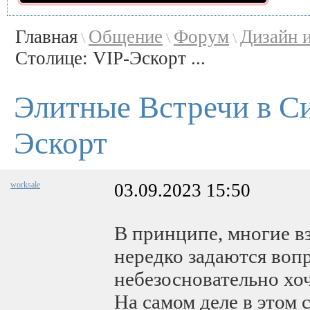
Главная
Общение
Форум
Дизайн 
\
\
\
Столице: VIP-Эскорт ...
Элитные Встречи в Си
Эскорт
worksale
03.09.2023 15:50
В принципе, многие в
нередко задаются вопр
небезосновательно хоч
На самом деле в этом 