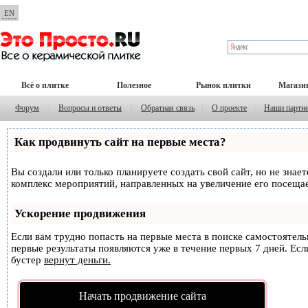
EN
Всё о плитке
Полезное
Рынок плитки
Магази
Форум
|
Вопросы и ответы
|
Обратная связь
|
О проекте
|
Наши партн
Как продвинуть сайт на первые места?
Вы создали или только планируете создать свой сайт, но не знае
комплекс мероприятий, направленных на увеличение его посеща
Ускорение продвижения
Если вам трудно попасть на первые места в поиске самостоятел
первые результаты появляются уже в течение первых 7 дней. Если
бустер
вернут деньги.
Начать продвижение сайта