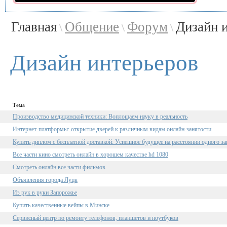
Главная
Общение
Форум
Дизайн 
\
\
\
Дизайн интерьеров
Тема
Производство медицинской техники: Воплощаем науку в реальность
Интернет-платформы: открытие дверей к различным видам онлайн-занятости
Купить диплом с бесплатной доставкой: Успешное будущее на расстоянии одного за
Все части кино смотреть онлайн в хорошем качестве hd 1080
Смотреть онлайн все части фильмов
Объявления города Луцк
Из рук в руки Запорожье
Купить качественные вейпы в Минске
Сервисный центр по ремонту телефонов, планшетов и ноутбуков