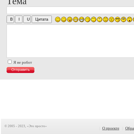
Тема
Я не робот
© 2005 - 2023, «Это просто»
|
О проекте
|
Обра