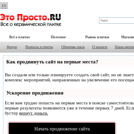
EN
Всё о плитке
Полезное
Рынок плитки
Магази
Форум
|
Вопросы и ответы
|
Обратная связь
|
О проекте
|
Наши партн
Как продвинуть сайт на первые места?
Вы создали или только планируете создать свой сайт, но не знае
комплекс мероприятий, направленных на увеличение его посеща
Ускорение продвижения
Если вам трудно попасть на первые места в поиске самостоятел
первые результаты появляются уже в течение первых 7 дней. Если
бустер
вернут деньги.
Начать продвижение сайта