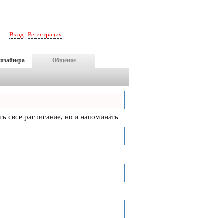
Вход
Регистрация
|
дизайнера
Общение
еть свое расписание, но и напоминать