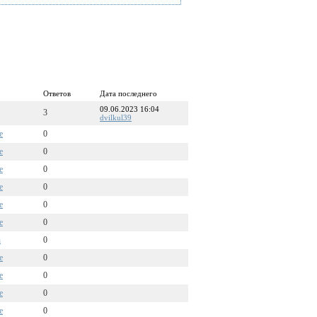
Ответов
Дата последнего
09.06.2023 16:04
3
dvilkul39
e
0
e
0
e
0
e
0
e
0
e
0
n
0
e
0
e
0
e
0
e
0