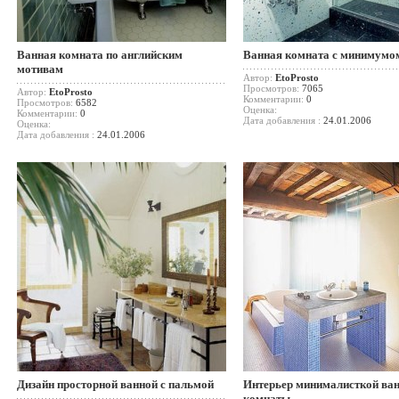
Ванная комната по английским
Ванная комната с минимумо
мотивам
Автор:
EtoProsto
Просмотров:
7065
Автор:
EtoProsto
Комментарии:
0
Просмотров:
6582
Оценка:
Комментарии:
0
Дата добавления :
24.01.2006
Оценка:
Дата добавления :
24.01.2006
Дизайн просторной ванной с пальмой
Интерьер минималисткой ва
комнаты