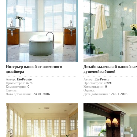
Интерьер ванной от известного
Дизайн маленькой ванной ко
дизайнера
душевой кабиной
Автор:
EtoProsto
Автор:
EtoProsto
Просмотров:
4280
Просмотров:
25991
Комментарии:
0
Комментарии:
0
Оценка:
Оценка:
Дата добавления :
24.01.2006
Дата добавления :
24.01.2006