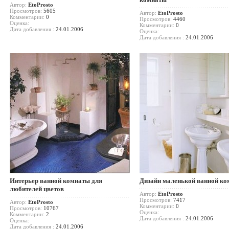
Автор:
EtoProsto
Просмотров:
5605
Автор:
EtoProsto
Комментарии:
0
Просмотров:
4460
Оценка:
Комментарии:
0
Дата добавления :
24.01.2006
Оценка:
Дата добавления :
24.01.2006
Интерьер ванной комнаты для
Дизайн маленькой ванной к
любителей цветов
Автор:
EtoProsto
Просмотров:
7417
Автор:
EtoProsto
Комментарии:
0
Просмотров:
10767
Оценка:
Комментарии:
2
Дата добавления :
24.01.2006
Оценка:
Дата добавления :
24.01.2006