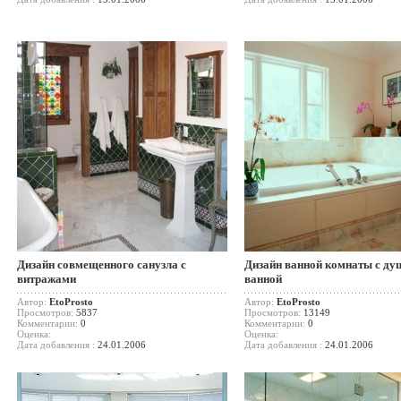
Дизайн совмещенного санузла с
Дизайн ванной комнаты с ду
витражами
ванной
Автор:
EtoProsto
Автор:
EtoProsto
Просмотров:
5837
Просмотров:
13149
Комментарии:
0
Комментарии:
0
Оценка:
Оценка:
Дата добавления :
24.01.2006
Дата добавления :
24.01.2006