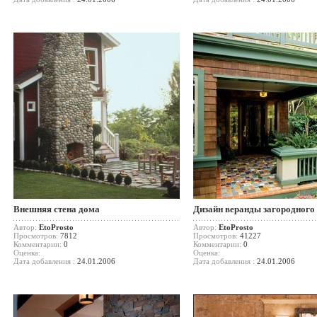
Внешняя стена дома
Дизайн веранды загородного
Автор:
EtoProsto
Автор:
EtoProsto
Просмотров:
7812
Просмотров:
41227
Комментарии:
0
Комментарии:
0
Оценка:
Оценка:
Дата добавления :
24.01.2006
Дата добавления :
24.01.2006