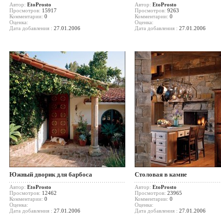
Автор:
EtoProsto
Автор:
EtoProsto
Просмотров:
15917
Просмотров:
9263
Комментарии:
0
Комментарии:
0
Оценка:
Оценка:
Дата добавления :
27.01.2006
Дата добавления :
27.01.2006
Южный дворик для барбоса
Столовая в камне
Автор:
EtoProsto
Автор:
EtoProsto
Просмотров:
12462
Просмотров:
23965
Комментарии:
0
Комментарии:
0
Оценка:
Оценка:
Дата добавления :
27.01.2006
Дата добавления :
27.01.2006