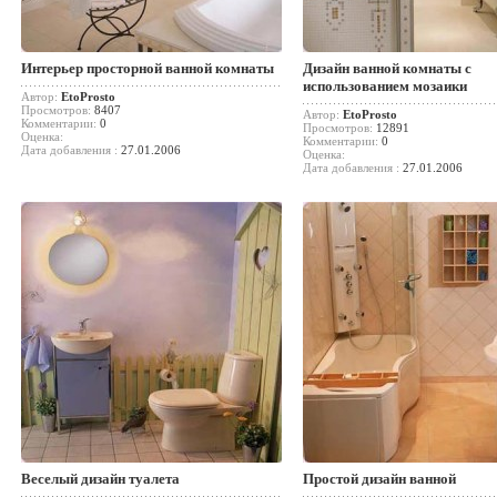
Интерьер просторной ванной комнаты
Дизайн ванной комнаты с
использованием мозаики
Автор:
EtoProsto
Просмотров:
8407
Автор:
EtoProsto
Комментарии:
0
Просмотров:
12891
Оценка:
Комментарии:
0
Дата добавления :
27.01.2006
Оценка:
Дата добавления :
27.01.2006
Веселый дизайн туалета
Простой дизайн ванной