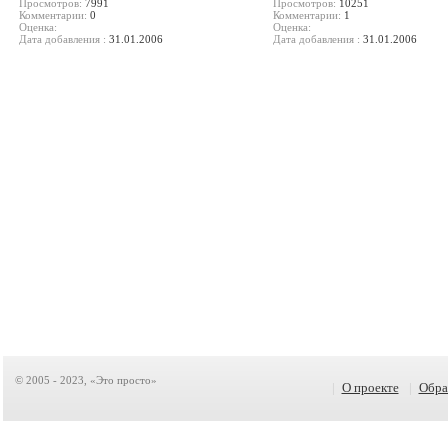
Просмотров:
7991
Просмотров:
10251
Комментарии:
0
Комментарии:
1
Оценка:
Оценка:
Дата добавления :
31.01.2006
Дата добавления :
31.01.2006
© 2005 - 2023, «Это просто»
|
О проекте
|
Обра