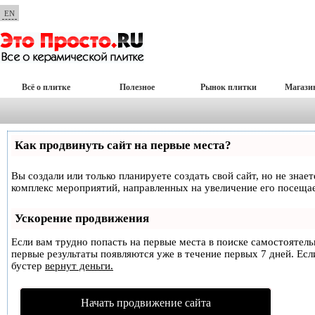
EN
Всё о плитке
Полезное
Рынок плитки
Магази
Как продвинуть сайт на первые места?
Вы создали или только планируете создать свой сайт, но не знае
комплекс мероприятий, направленных на увеличение его посеща
Ускорение продвижения
Если вам трудно попасть на первые места в поиске самостоятел
первые результаты появляются уже в течение первых 7 дней. Если
бустер
вернут деньги.
Начать продвижение сайта