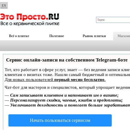
EN
Всё о плитке
Полезное
Рынок плитки
Магази
Сервис онлайн-записи на собственном Telegram-боте
Тот, кто работает в сфере услуг, знает — без ведения записи кл
клиентам о визитах тоже. Нашли самый бюджетный и оптимальн
Для новых пользователей
первый месяц бесплатно
.
Чат-бот для мастеров и специалистов, который упрощает ведение
—
Сам записывает клиентов и напоминает им о визите;
—
Персонализирует скидки, чаевые, кэшбэк и предоплаты;
—
Увеличивает доходимость и помогает больше зарабатыва
Начать пользоваться сервисом