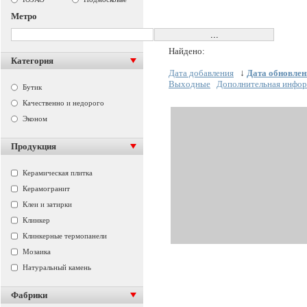
Метро
Найдено:
Категория
Дата добавления
↓
Дата обновлен
Выходные
Дополнительная инфо
Бутик
Качественно и недорого
Эконом
Продукция
Керамическая плитка
Керамогранит
Клеи и затирки
Клинкер
Клинкерные термопанели
Мозаика
Натуральный камень
Фабрики