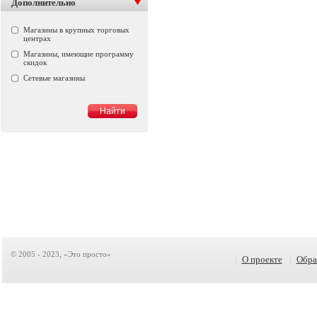
Дополнительно
Магазины в крупных торговых
центрах
Магазины, имеющие программу
скидок
Сетевые магазины
© 2005 - 2023, «Это просто»
|
О проекте
|
Обра