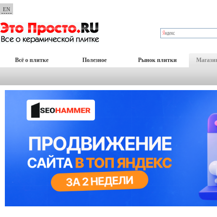
EN
Всё о плитке
Полезное
Рынок плитки
Магази