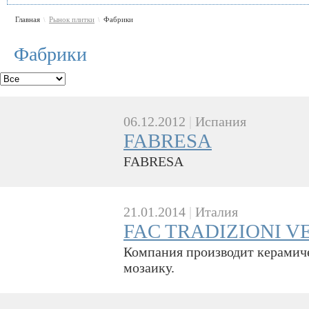
Главная
Рынок плитки
Фабрики
\
\
Фабрики
06.12.2012
|
Испания
FABRESA
FABRESA
21.01.2014
|
Италия
FAC TRADIZIONI V
Компания производит керамиче
мозаику.