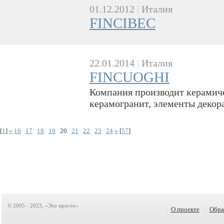
01.12.2012
|
Италия
FINCIBEC
22.01.2014
|
Италия
FINCUOGHI
Компания производит керамич
керамогранит, элементы декора
[
1
]
«
16
17
18
19
20
21
22
23
24
»
[
57
]
© 2005 - 2023, «Это просто»
|
О проекте
|
Обра