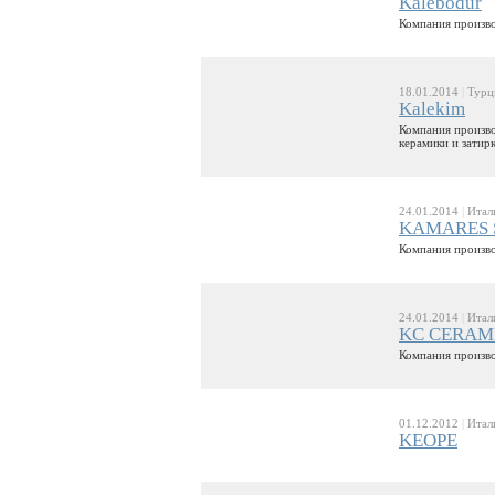
Kalebodur
Компания произво
18.01.2014
|
Турц
Kalekim
Компания произво
керамики и затирк
24.01.2014
|
Итал
KAMARES S
Компания произво
24.01.2014
|
Итал
KC CERAM
Компания произво
01.12.2012
|
Итал
KEOPE