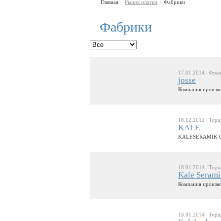
Главная
Рынок плитки
Фабрики
\
\
Фабрики
17.01.2014
|
Фран
josse
Компания произво
18.12.2012
|
Турц
KALE
KALESERAMİK 
18.01.2014
|
Турц
Kale Seram
Компания произво
18.01.2014
|
Турц